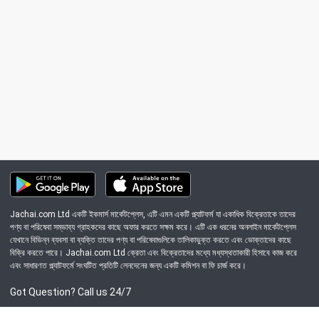
Jachai.com Ltd একটি ইকমার্স মার্কেটপ্লেস, এটি এমন একটি প্ল্যাটফর্ম যা একাধিক বিক্রেতাকে তাদের
পণ্য বা পরিষেবা সম্ভাব্য গ্রাহকদের কাছে অফার করতে সক্ষম করে। এটি এক ধরনের অনলাইন মার্কেটপ্লেস
যেখানে বিভিন্ন ব্যবসা বা ব্যক্তি তাদের পণ্য বা পরিষেবাগুলিকে তালিকাভুক্ত করতে এবং ভোক্তাদের কাছে
বিক্রি করতে পারে। Jachai.com Ltd ক্রেতা এবং বিক্রেতাদের মধ্যে মধ্যস্থতাকারী হিসাবে কাজ করে
এবং সাধারণত প্ল্যাটফর্মে সংঘটিত প্রতিটি লেনদেনের জন্য একটি কমিশন বা ফি চার্জ করে।
Got Question? Call us 24/7
09639-333444