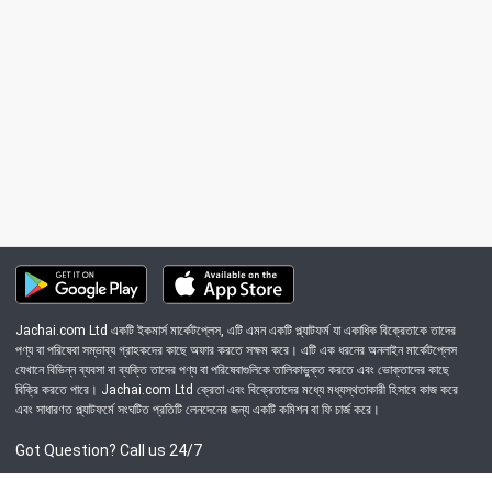
Jachai.com Ltd একটি ইকমার্স মার্কেটপ্লেস, এটি এমন একটি প্ল্যাটফর্ম যা একাধিক বিক্রেতাকে তাদের
পণ্য বা পরিষেবা সম্ভাব্য গ্রাহকদের কাছে অফার করতে সক্ষম করে। এটি এক ধরনের অনলাইন মার্কেটপ্লেস
যেখানে বিভিন্ন ব্যবসা বা ব্যক্তি তাদের পণ্য বা পরিষেবাগুলিকে তালিকাভুক্ত করতে এবং ভোক্তাদের কাছে
বিক্রি করতে পারে। Jachai.com Ltd ক্রেতা এবং বিক্রেতাদের মধ্যে মধ্যস্থতাকারী হিসাবে কাজ করে
এবং সাধারণত প্ল্যাটফর্মে সংঘটিত প্রতিটি লেনদেনের জন্য একটি কমিশন বা ফি চার্জ করে।
Got Question? Call us 24/7
09639-333444