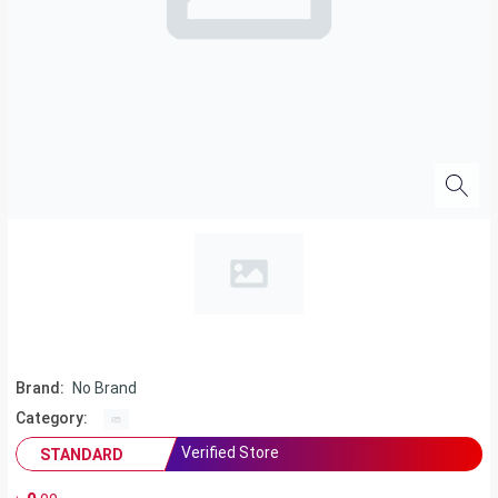
Brand:
No Brand
Category:
Verified Store
STANDARD