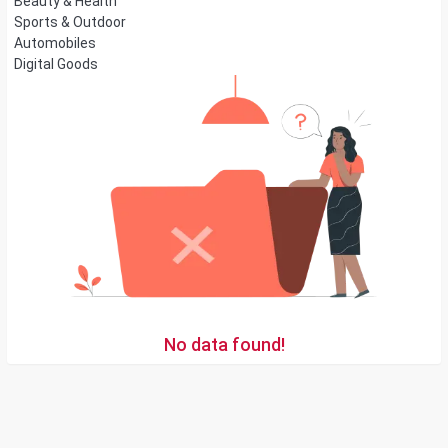
Beauty & Health
Sports & Outdoor
Automobiles
Digital Goods
No data found!