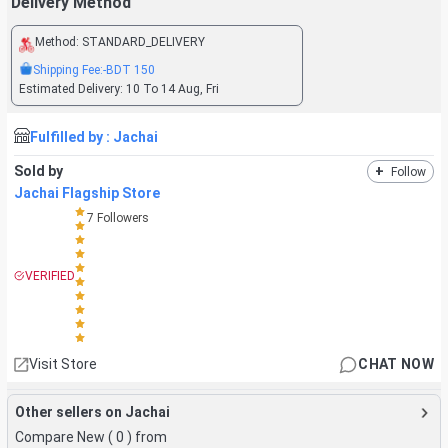
Delivery Method
Method:
STANDARD_DELIVERY
Shipping Fee:
-BDT
150
Estimated Delivery:
10 To 14 Aug, Fri
Fulfilled by :
Jachai
Sold by
+
Follow
Jachai Flagship Store
7
Followers
VERIFIED
Visit Store
CHAT NOW
Other sellers on Jachai
Compare New (
0
) from