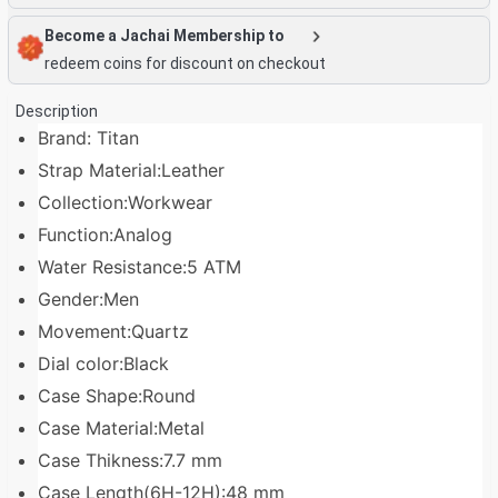
Become a Jachai Membership to
redeem coins for discount on checkout
Description
Brand: Titan
Strap Material:Leather
Collection:Workwear
Function:Analog
Water Resistance:5 ATM
Gender:Men
Movement:Quartz
Dial color:Black
Case Shape:Round
Case Material:Metal
Case Thikness:7.7 mm
Case Length(6H-12H):48 mm