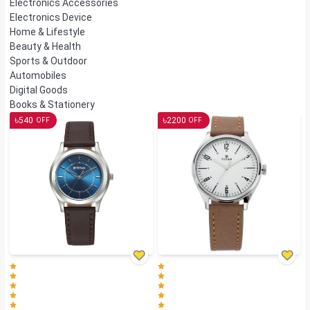
Electronics Accessories
Electronics Device
Home & Lifestyle
Beauty & Health
Sports & Outdoor
Automobiles
Digital Goods
Books & Stationery
৳
৳
540
2200
OFF
OFF