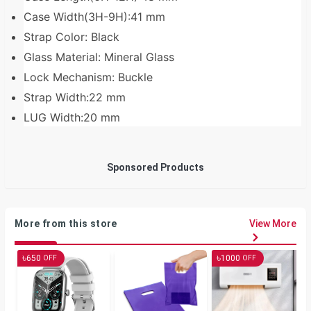
Case Width(3H-9H):41 mm
Strap Color: Black
Glass Material: Mineral Glass
Lock Mechanism: Buckle
Strap Width:22 mm
LUG Width:20 mm
Sponsored Products
More from this store
View More
৳
৳
650
1000
OFF
OFF