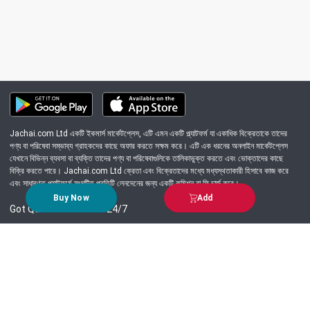
Jachai.com Ltd একটি ইকমার্স মার্কেটপ্লেস, এটি এমন একটি প্ল্যাটফর্ম যা একাধিক বিক্রেতাকে তাদের
পণ্য বা পরিষেবা সম্ভাব্য গ্রাহকদের কাছে অফার করতে সক্ষম করে। এটি এক ধরনের অনলাইন মার্কেটপ্লেস
যেখানে বিভিন্ন ব্যবসা বা ব্যক্তি তাদের পণ্য বা পরিষেবাগুলিকে তালিকাভুক্ত করতে এবং ভোক্তাদের কাছে
বিক্রি করতে পারে। Jachai.com Ltd ক্রেতা এবং বিক্রেতাদের মধ্যে মধ্যস্থতাকারী হিসাবে কাজ করে
এবং সাধারণত প্ল্যাটফর্মে সংঘটিত প্রতিটি লেনদেনের জন্য একটি কমিশন বা ফি চার্জ করে।
Buy Now
Add
Got Question? Call us 24/7
09639-333444
Information
Customer Service
Order Process
About Us
Campaign Update
Returns & Refunds