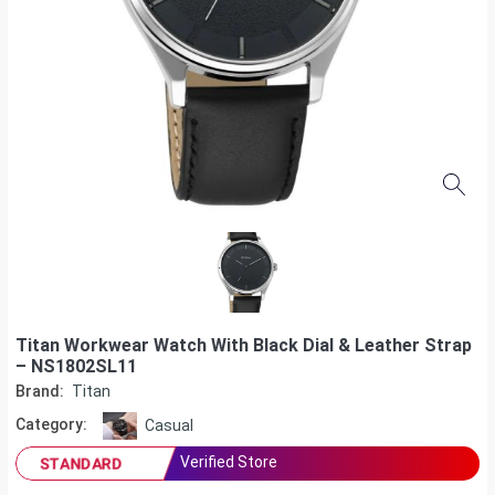
Titan Workwear Watch With Black Dial & Leather Strap
– NS1802SL11
Brand:
Titan
Category:
Casual
Verified Store
STANDARD