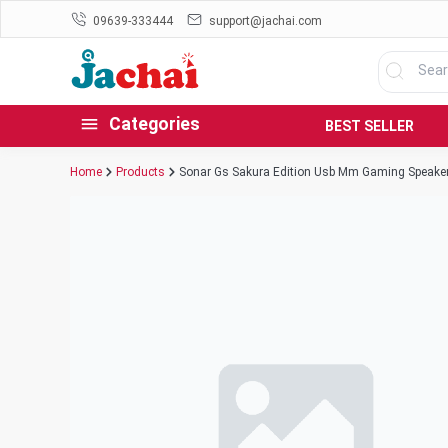
09639-333444
support@jachai.com
Categories
BEST SELLER
Home
Products
Sonar Gs Sakura Edition Usb Mm Gaming Speake