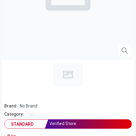
Brand:
No Brand
Category:
Verified Store
STANDARD