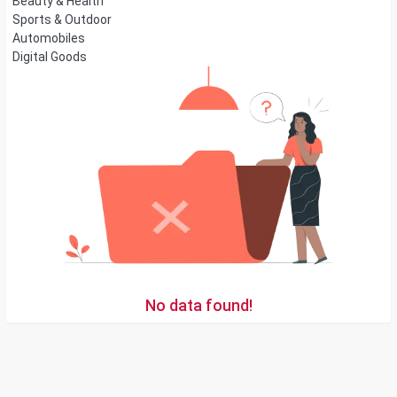
Beauty & Health
Sports & Outdoor
Automobiles
Digital Goods
No data found!