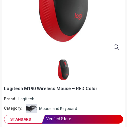
Logitech M190 Wireless Mouse – RED Color
Brand:
Logitech
Category:
Mouse and Keyboard
Verified Store
STANDARD