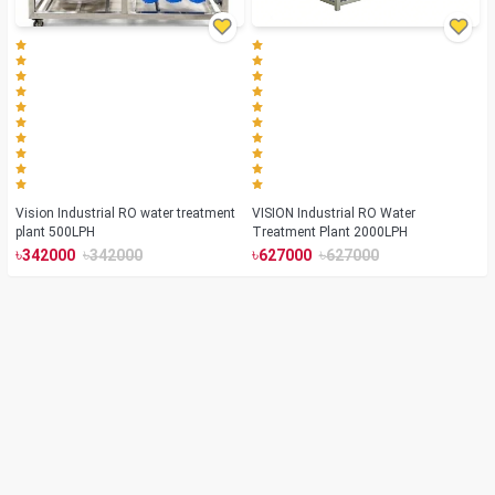
Vision Industrial RO water treatment
VISION Industrial RO Water
plant 500LPH
Treatment Plant 2000LPH
৳
৳
৳
৳
342000
342000
627000
627000