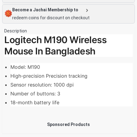
Become a Jachai Membership to
redeem coins for discount on checkout
Description
Logitech M190 Wireless
Mouse In Bangladesh
Model: M190
High-precision Precision tracking
Sensor resolution: 1000 dpi
Number of buttons: 3
18-month battery life
Sponsored Products