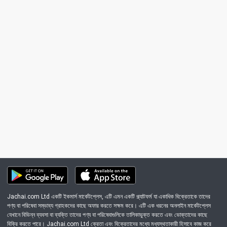
Jachai.com Ltd একটি ইকমার্স মার্কেটপ্লেস, এটি এমন একটি প্ল্যাটফর্ম যা একাধিক বিক্রেতাকে তাদের
পণ্য বা পরিষেবা সম্ভাব্য গ্রাহকদের কাছে অফার করতে সক্ষম করে। এটি এক ধরনের অনলাইন মার্কেটপ্লেস
যেখানে বিভিন্ন ব্যবসা বা ব্যক্তি তাদের পণ্য বা পরিষেবাগুলিকে তালিকাভুক্ত করতে এবং ভোক্তাদের কাছে
বিক্রি করতে পারে। Jachai.com Ltd ক্রেতা এবং বিক্রেতাদের মধ্যে মধ্যস্থতাকারী হিসাবে কাজ করে