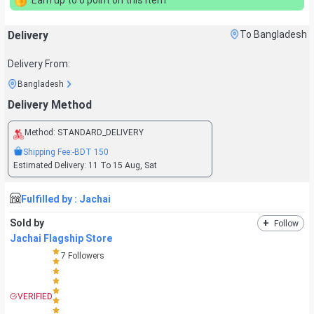
Delivery
To Bangladesh
Delivery From:
Bangladesh
Delivery Method
Method:
STANDARD_DELIVERY
Shipping Fee:
-BDT
150
Estimated Delivery:
11 To 15 Aug, Sat
Fulfilled by :
Jachai
Sold by
+
Follow
Jachai Flagship Store
7
Followers
VERIFIED