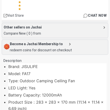
Visit Store
CHAT NOW
Other sellers on Jachai
Compare New (
0
) from
Become a Jachai Membership to
redeem coins for discount on checkout
Description
Brand: JISULIFE
Model: FA17
Type: Outdoor Camping Ceiling Fan
LED Light: Yes
Battery Capacity: 12000mAh
Product Size：283 x 283 x 170 mm (11.14 x 11.14 x
6.69 inch)