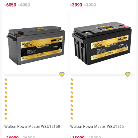
৳
৳
৳
৳
6050
6050
3990
3990
Walton Power Master WBU12150
Walton Power Master WBU1265
৳
৳
৳
৳
26990
26990
15990
15990