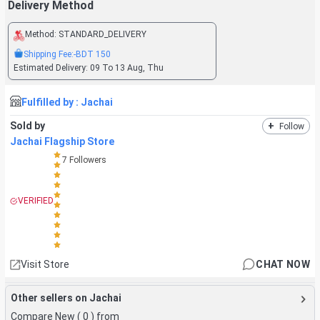
Delivery Method
Method:
STANDARD_DELIVERY
Shipping Fee:
-BDT
150
Estimated Delivery:
09 To 13 Aug, Thu
Fulfilled by :
Jachai
Sold by
+
Follow
Jachai Flagship Store
7
Followers
VERIFIED
Visit Store
CHAT NOW
Other sellers on Jachai
Compare New (
0
) from