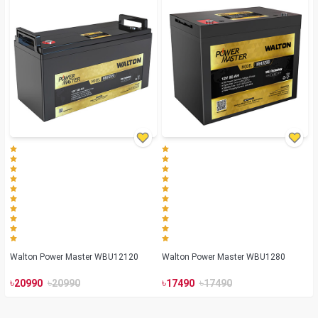
Walton Power Master WBU12120
Walton Power Master WBU1280
৳
৳
৳
৳
20990
20990
17490
17490