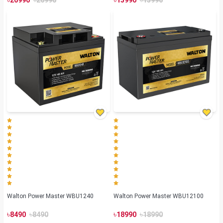
Walton Power Master WBU1240
Walton Power Master WBU12100
৳
৳
৳
৳
8490
8490
18990
18990