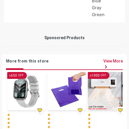
Blue
Gray
Green
Sponsored Products
More from this store
View More
৳
৳
650
1000
OFF
OFF