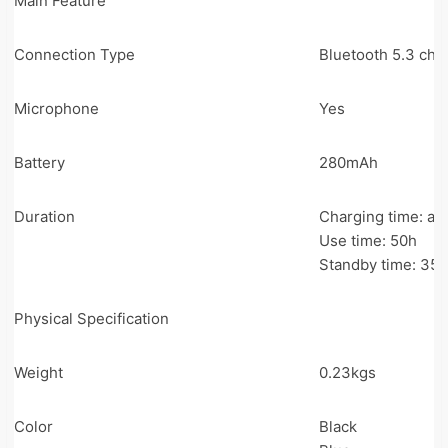
Main Feature
Connection Type
Bluetooth 5.3 chip
Microphone
Yes
Battery
280mAh
Duration
Charging time: ab
Use time: 50h
Standby time: 35
Physical Specification
Weight
0.23kgs
Color
Black