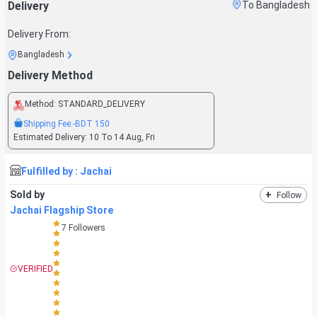
Delivery
To Bangladesh
Delivery From:
Bangladesh
Delivery Method
Method:
STANDARD_DELIVERY
Shipping Fee:
-BDT
150
Estimated Delivery:
10 To 14 Aug, Fri
Fulfilled by :
Jachai
Sold by
+
Follow
Jachai Flagship Store
7
Followers
VERIFIED