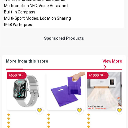
Multifunction NFC, Voice Assistant
Built-in Compass
Multi-Sport Modes, Location Sharing
IP68 Waterproof
Sponsored Products
More from this store
View More
৳
৳
650
1000
OFF
OFF