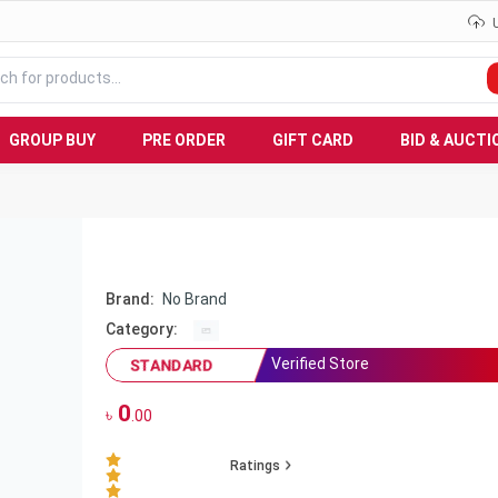
GROUP BUY
PRE ORDER
GIFT CARD
BID & AUCTI
Brand:
No Brand
Category:
Verified Store
STANDARD
0
৳
.00
Ratings