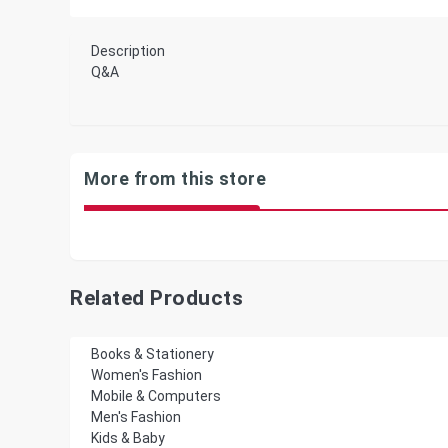
Description
Q&A
More from this store
Related Products
Books & Stationery
Women's Fashion
Mobile & Computers
Men's Fashion
Kids & Baby