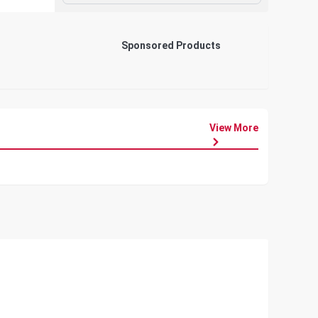
Sponsored Products
View More