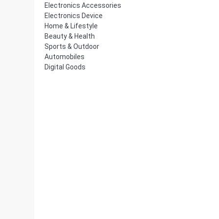
Electronics Accessories
Electronics Device
Home & Lifestyle
Beauty & Health
Sports & Outdoor
Automobiles
Digital Goods