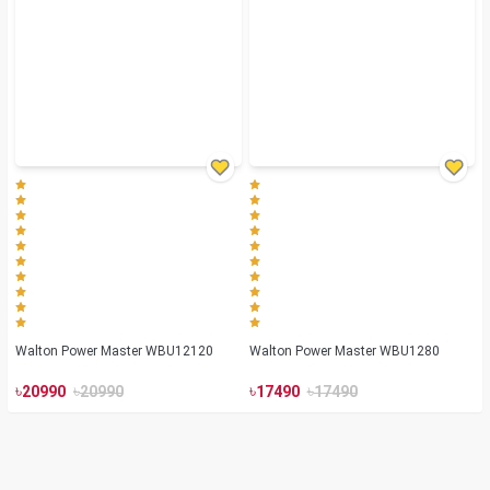
Walton Power Master WBU12120
Walton Power Master WBU1280
৳
৳
৳
৳
20990
20990
17490
17490