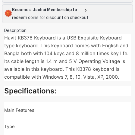
Become a Jachai Membership to
redeem coins for discount on checkout
Description
Havit KB378 Keyboard is a USB Exquisite Keyboard
type keyboard. This keyboard comes with English and
Bangla both with 104 keys and 8 million times key life.
Its cable length is 1.4 m and 5 V Operating Voltage is
available in this keyboard. This KB378 keyboard is
compatible with Windows 7, 8, 10, Vista, XP, 2000.
Specifications:
Main Features
Type