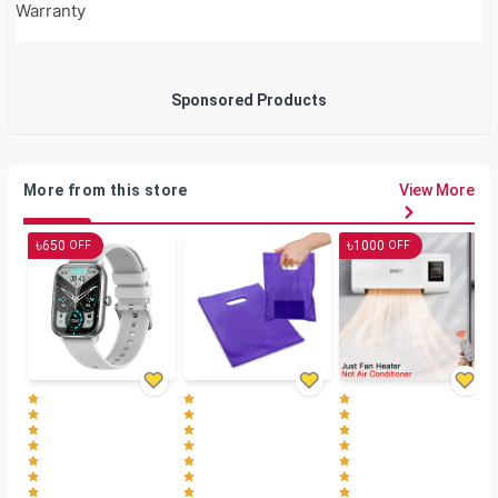
Warranty
Sponsored Products
More from this store
View More
৳
৳
650
1000
OFF
OFF