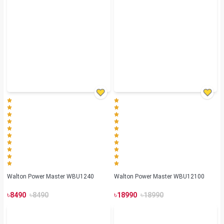
Walton Power Master WBU1240
Walton Power Master WBU12100
৳
৳
৳
৳
8490
8490
18990
18990