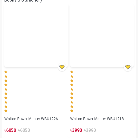
Walton Power Master WBU1226
Walton Power Master WBU1218
৳
৳
৳
৳
6050
6050
3990
3990