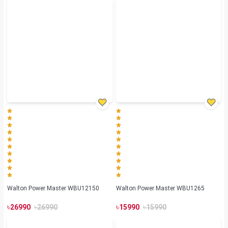
Walton Power Master WBU12150
Walton Power Master WBU1265
৳
৳
৳
৳
26990
26990
15990
15990