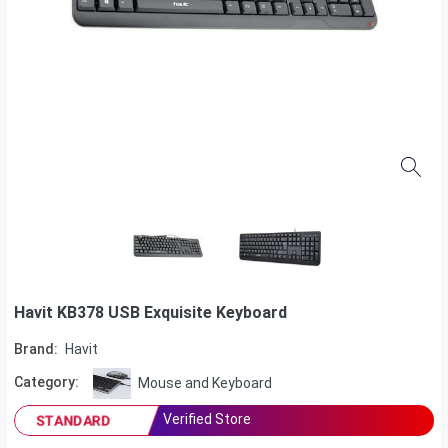
Havit KB378 USB Exquisite Keyboard
Brand:
Havit
Category:
Mouse and Keyboard
Verified Store
STANDARD