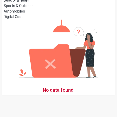
Beauty & Health
Sports & Outdoor
Automobiles
Digital Goods
No data found!