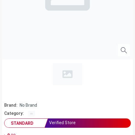
Brand:
No Brand
Category:
Verified Store
STANDARD