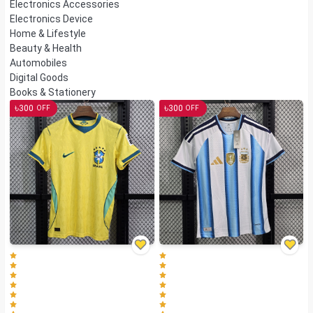
Electronics Accessories
Electronics Device
Home & Lifestyle
Beauty & Health
Automobiles
Digital Goods
Books & Stationery
৳
৳
300
300
OFF
OFF