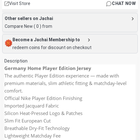
Visit Store
CHAT NOW
Other sellers on Jachai
Compare New (
0
) from
Become a Jachai Membership to
redeem coins for discount on checkout
Description
Germany Home Player Edition Jersey
The authentic Player Edition experience — made with
premium materials, slim athletic fitting & matchday-level
comfort.
Official Nike Player Edition Finishing
Imported Jacquard Fabric
Silicon Heat-Pressed Logo & Patches
Slim Fit European Cut
Breathable Dry-Fit Technology
Lightweight Matchday Fee