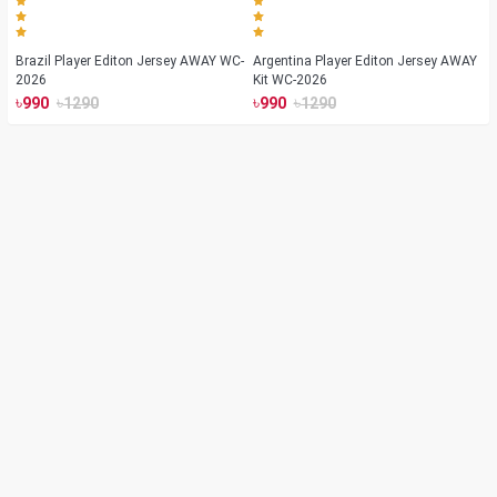
Brazil Player Editon Jersey AWAY WC-
Argentina Player Editon Jersey AWAY
2026
Kit WC-2026
৳
৳
৳
৳
990
1290
990
1290