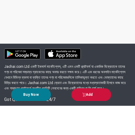
Jachai.com Ltd একটি ইকমার্স মার্কেটপ্লেস, এটি এমন একটি প্ল্যাটফর্ম যা একাধিক বিক্রেতাকে তাদের
পণ্য বা পরিষেবা সম্ভাব্য গ্রাহকদের কাছে অফার করতে সক্ষম করে। এটি এক ধরনের অনলাইন মার্কেটপ্লেস
যেখানে বিভিন্ন ব্যবসা বা ব্যক্তি তাদের পণ্য বা পরিষেবাগুলিকে তালিকাভুক্ত করতে এবং ভোক্তাদের কাছে
বিক্রি করতে পারে। Jachai.com Ltd ক্রেতা এবং বিক্রেতাদের মধ্যে মধ্যস্থতাকারী হিসাবে কাজ করে
এবং সাধারণত প্ল্যাটফর্মে সংঘটিত প্রতিটি লেনদেনের জন্য একটি কমিশন বা ফি চার্জ করে।
Buy Now
Add
Got Question? Call us 24/7
09639-333444
Information
Customer Service
Order Process
About Us