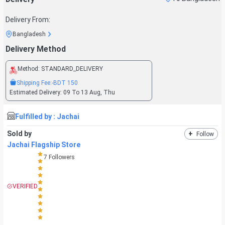
Delivery From:
Bangladesh
Delivery Method
Method:
STANDARD_DELIVERY
Shipping Fee:
-BDT
150
Estimated Delivery:
09 To 13 Aug, Thu
Fulfilled by :
Jachai
Sold by
+
Follow
Jachai Flagship Store
7
Followers
VERIFIED