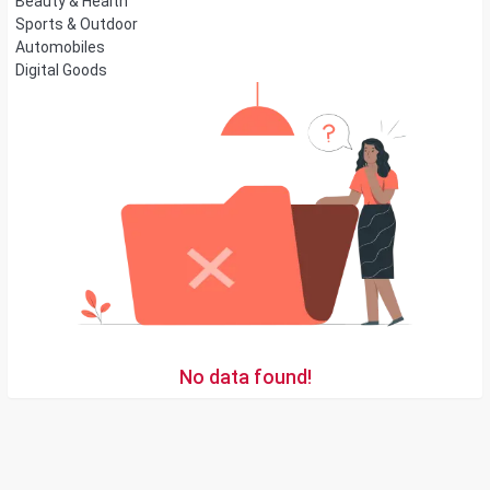
Beauty & Health
Sports & Outdoor
Automobiles
Digital Goods
No data found!