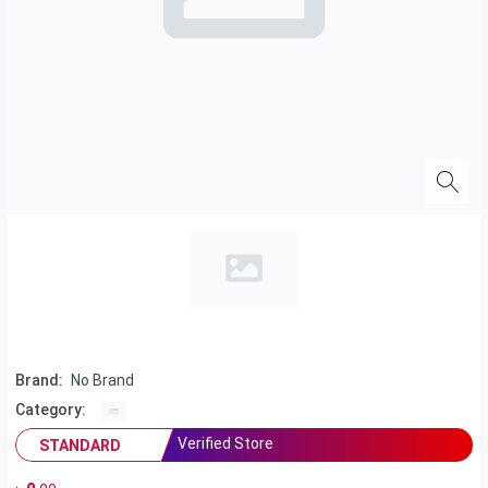
Brand:
No Brand
Category:
Verified Store
STANDARD