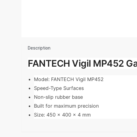
Description
FANTECH Vigil MP452 G
Model: FANTECH Vigil MP452
Speed-Type Surfaces
Non-slip rubber base
Built for maximum precision
Size: 450 x 400 x 4 mm