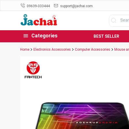
09639-333444
support@jachai.com
Categories
BEST SELLER
Home
Electronics Accessories
Computer Accessories
Mouse an