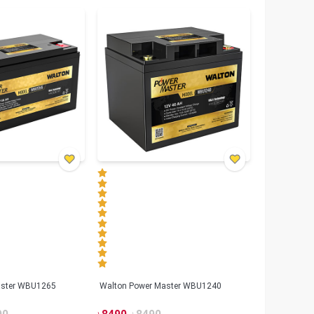
aster WBU1265
Walton Power Master WBU1240