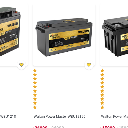
r WBU1218
Walton Power Master WBU12150
Walton Power M