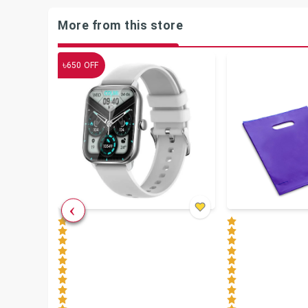
More from this store
৳
650
OFF