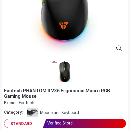
Fantech PHANTOM II VX6 Ergonomic Macro RGB
Gaming Mouse
Brand:
Fantech
Category:
Mouse and Keyboard
Verified Store
STANDARD