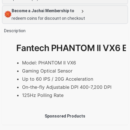
Become a Jachai Membership to
redeem coins for discount on checkout
Description
Fantech PHANTOM II VX6 E
Model: PHANTOM II VX6
Gaming Optical Sensor
Up to 60 IPS / 20G Acceleration
On-the-fly Adjustable DPI 400-7,200 DPI
125Hz Polling Rate
Sponsored Products