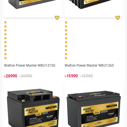
Walton Power Master WBU12150
Walton Power Master WBU1265
৳
৳
৳
৳
26990
26990
15990
15990