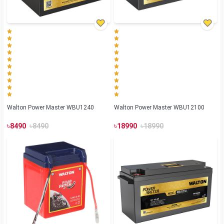
Walton Power Master WBU1240
Walton Power Master WBU12100
৳
৳
৳
৳
8490
8490
18990
18990