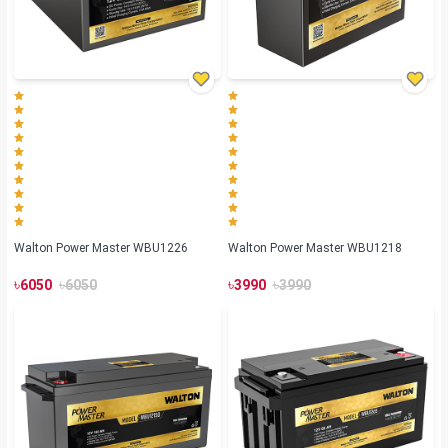
Walton Power Master WBU1226
Walton Power Master WBU1218
৳
৳
৳
৳
6050
6050
3990
3990