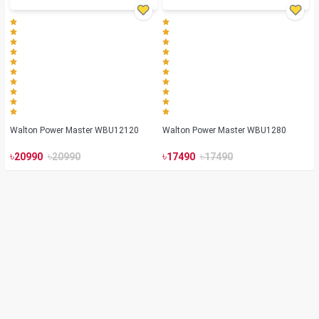
Walton Power Master WBU12120
Walton Power Master WBU1280
৳
৳
৳
৳
20990
20990
17490
17490