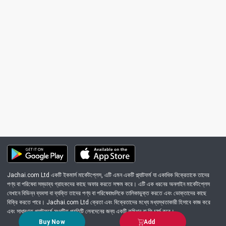
Jachai.com Ltd একটি ইকমার্স মার্কেটপ্লেস, এটি এমন একটি প্ল্যাটফর্ম যা একাধিক বিক্রেতাকে তাদের
পণ্য বা পরিষেবা সম্ভাব্য গ্রাহকদের কাছে অফার করতে সক্ষম করে। এটি এক ধরনের অনলাইন মার্কেটপ্লেস
যেখানে বিভিন্ন ব্যবসা বা ব্যক্তি তাদের পণ্য বা পরিষেবাগুলিকে তালিকাভুক্ত করতে এবং ভোক্তাদের কাছে
বিক্রি করতে পারে। Jachai.com Ltd ক্রেতা এবং বিক্রেতাদের মধ্যে মধ্যস্থতাকারী হিসাবে কাজ করে
এবং সাধারণত প্ল্যাটফর্মে সংঘটিত প্রতিটি লেনদেনের জন্য একটি কমিশন বা ফি চার্জ করে।
Buy Now
Add