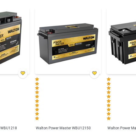
r WBU1218
Walton Power Master WBU12150
Walton Power M