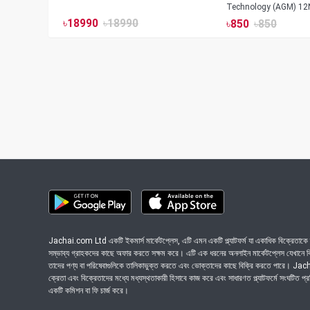
Technology (AGM) 12
৳
18990
৳
18990
৳
850
৳
850
Jachai.com Ltd একটি ইকমার্স মার্কেটপ্লেস, এটি এমন একটি প্ল্যাটফর্ম যা একাধিক বিক্রেতাকে ত
সম্ভাব্য গ্রাহকদের কাছে অফার করতে সক্ষম করে। এটি এক ধরনের অনলাইন মার্কেটপ্লেস যেখানে বিভি
তাদের পণ্য বা পরিষেবাগুলিকে তালিকাভুক্ত করতে এবং ভোক্তাদের কাছে বিক্রি করতে পারে। J
ক্রেতা এবং বিক্রেতাদের মধ্যে মধ্যস্থতাকারী হিসাবে কাজ করে এবং সাধারণত প্ল্যাটফর্মে সংঘটিত প্
একটি কমিশন বা ফি চার্জ করে।