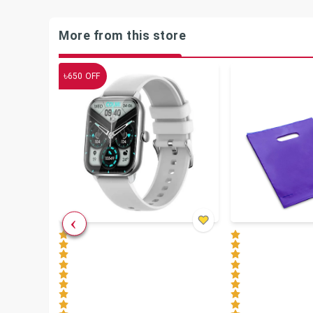
More from this store
৳
650
OFF