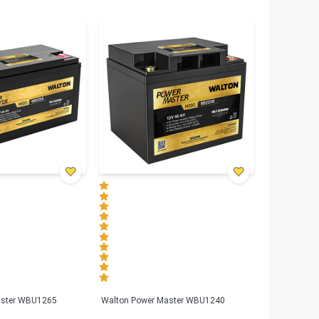
aster WBU1265
Walton Power Master WBU1240