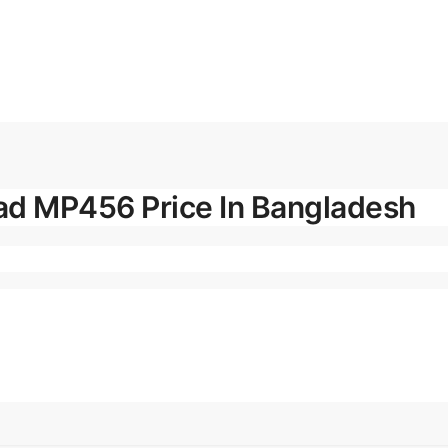
d MP456 Price In Bangladesh