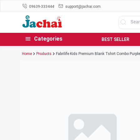
09639-333444
support@jachai.com
Categories
BEST SELLER
Home
Products
Fabrilife Kids Premium Blank Tshirt Combo Purple