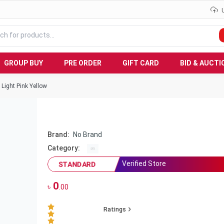
GROUP BUY
PRE ORDER
GIFT CARD
BID & AUCTI
 Light Pink Yellow
Brand:
No Brand
Category:
Verified Store
STANDARD
0
৳
.00
Ratings