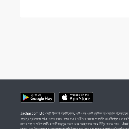
Jachai.com Ltd একটি ইকমার্স মার্কেটপ্লেস, এটি এমন একটি প্ল্যাটফর্ম যা একাধিক বিক্রেতাকে ত
সম্ভাব্য গ্রাহকদের কাছে অফার করতে সক্ষম করে। এটি এক ধরনের অনলাইন মার্কেটপ্লেস যেখানে বিভি
তাদের পণ্য বা পরিষেবাগুলিকে তালিকাভুক্ত করতে এবং ভোক্তাদের কাছে বিক্রি করতে পারে। J