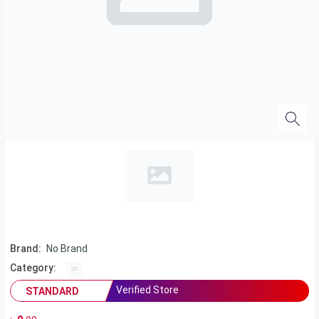
Brand:
No Brand
Category:
Verified Store
STANDARD