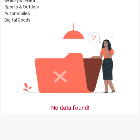
Beauty & Health
Sports & Outdoor
Automobiles
Digital Goods
No data found!