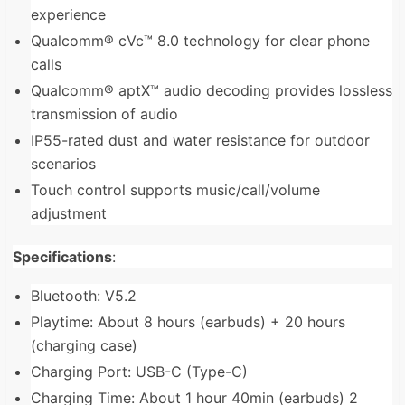
experience
Qualcomm® cVc™ 8.0 technology for clear phone
calls
Qualcomm® aptX™ audio decoding provides lossless
transmission of audio
IP55-rated dust and water resistance for outdoor
scenarios
Touch control supports music/call/volume
adjustment
Specifications
:
Bluetooth: V5.2
Playtime: About 8 hours (earbuds) + 20 hours
(charging case)
Charging Port: USB-C (Type-C)
Charging Time: About 1 hour 40min (earbuds) 2