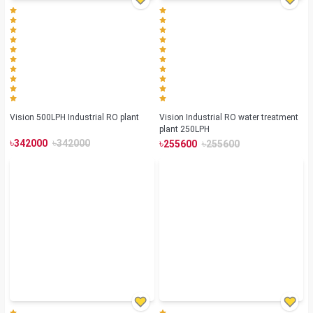
Vision 500LPH Industrial RO plant
Vision Industrial RO water treatment
plant 250LPH
৳
৳
৳
৳
342000
342000
255600
255600