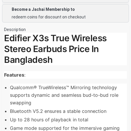
Become a Jachai Membership to
redeem coins for discount on checkout
Description
Edifier X3s True Wireless
Stereo Earbuds Price In
Bangladesh
Features
:
Qualcomm® TrueWireless™ Mirroring technology
supports dynamic and seamless bud-to-bud role
swapping
Bluetooth V5.2 ensures a stable connection
Up to 28 hours of playback in total
Game mode supported for the immersive gaming