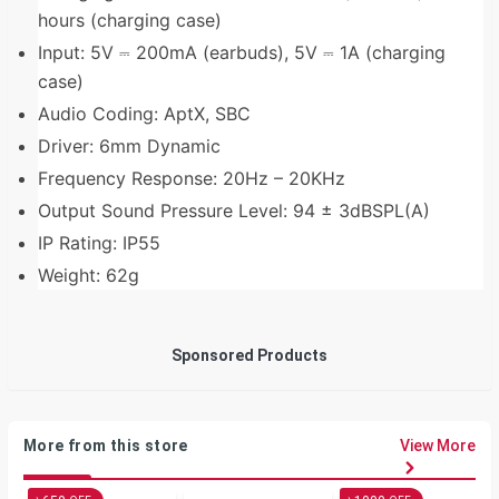
hours (charging case)
Input: 5V ⎓ 200mA (earbuds), 5V ⎓ 1A (charging
case)
Audio Coding: AptX, SBC
Driver: 6mm Dynamic
Frequency Response: 20Hz – 20KHz
Output Sound Pressure Level: 94 ± 3dBSPL(A)
IP Rating: IP55
Weight: 62g
Sponsored Products
More from this store
View More