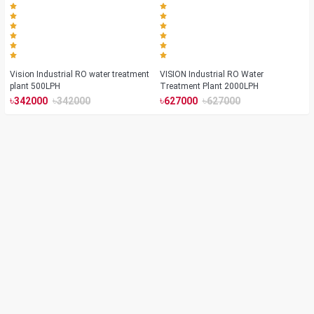
Vision Industrial RO water treatment
VISION Industrial RO Water
plant 500LPH
Treatment Plant 2000LPH
৳
৳
৳
৳
342000
342000
627000
627000