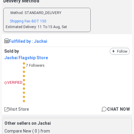
Delivery Method
Method:
STANDARD_DELIVERY
Shipping Fee:
-BDT
150
Estimated Delivery:
11 To 15 Aug, Sat
Fulfilled by :
Jachai
Sold by
+
Follow
Jachai Flagship Store
7
Followers
VERIFIED
Visit Store
CHAT NOW
Other sellers on Jachai
Compare New (
0
) from