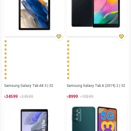
Samsung Galaxy Tab A8 3 | 32
Samsung Galaxy Tab A (2019) 2 | 32
৳
৳
৳
৳
34599
34599
8999
10599