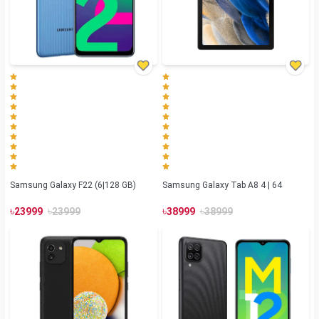
Samsung Galaxy F22 (6|128 GB)
Samsung Galaxy Tab A8 4 | 64
৳
৳
৳
৳
23999
23999
38999
38999