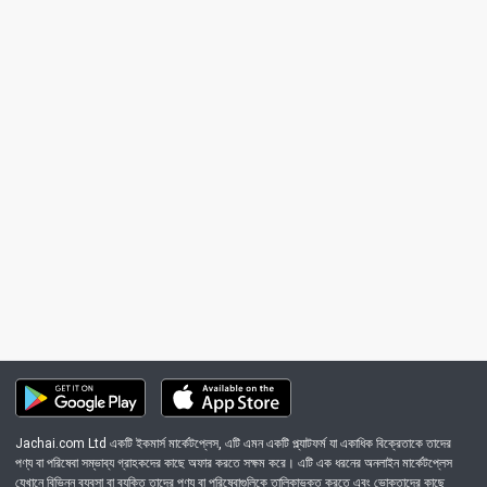
Jachai.com Ltd একটি ইকমার্স মার্কেটপ্লেস, এটি এমন একটি প্ল্যাটফর্ম যা একাধিক বিক্রেতাকে তাদের
পণ্য বা পরিষেবা সম্ভাব্য গ্রাহকদের কাছে অফার করতে সক্ষম করে। এটি এক ধরনের অনলাইন মার্কেটপ্লেস
যেখানে বিভিন্ন ব্যবসা বা ব্যক্তি তাদের পণ্য বা পরিষেবাগুলিকে তালিকাভুক্ত করতে এবং ভোক্তাদের কাছে