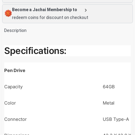
Become a Jachai Membership to
redeem coins for discount on checkout
Description
Specifications:
Pen Drive
Capacity
64GB
Color
Metal
Connector
USB Type-A