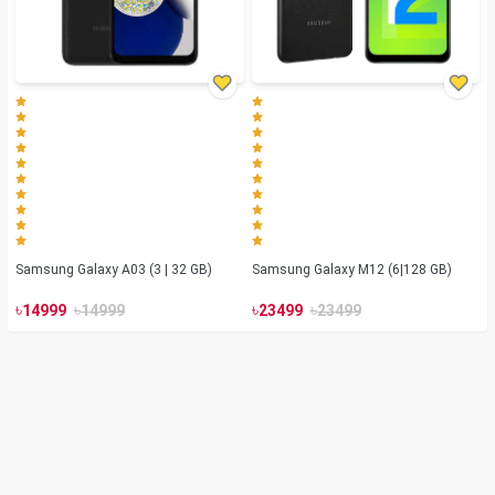
Samsung Galaxy A03 (3 | 32 GB)
Samsung Galaxy M12 (6|128 GB)
৳
৳
৳
৳
14999
14999
23499
23499