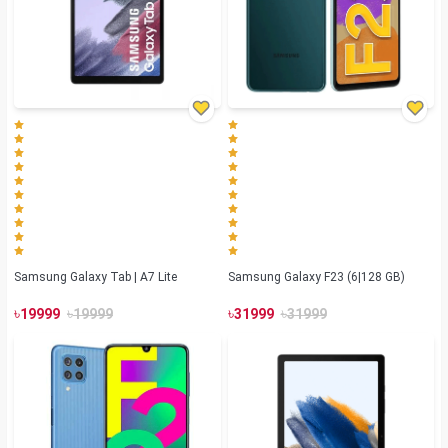
Samsung Galaxy Tab | A7 Lite
Samsung Galaxy F23 (6|128 GB)
৳
৳
৳
৳
19999
19999
31999
31999