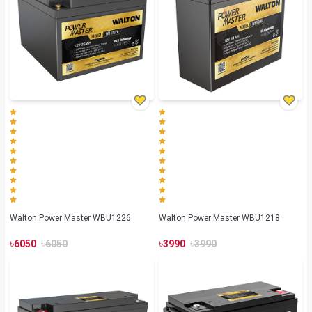
Walton Power Master WBU1226
Walton Power Master WBU1218
৳
৳
৳
৳
6050
6050
3990
3990