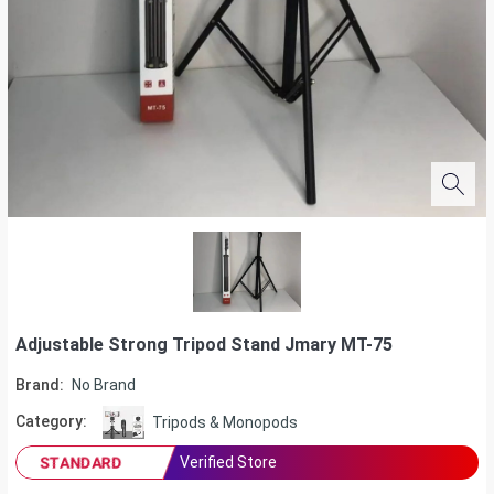
Adjustable Strong Tripod Stand Jmary MT-75
Brand:
No Brand
Category:
Tripods & Monopods
Verified Store
STANDARD