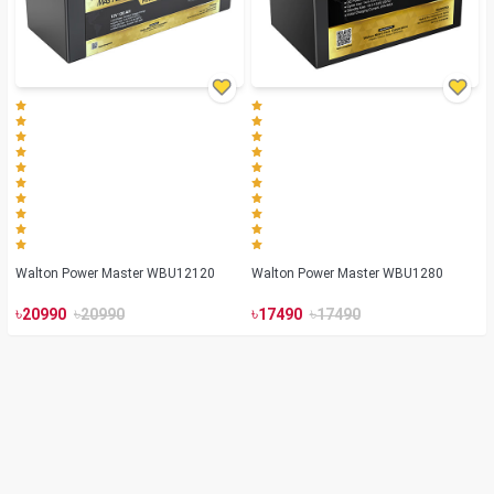
Walton Power Master WBU12120
Walton Power Master WBU1280
৳
৳
৳
৳
20990
20990
17490
17490