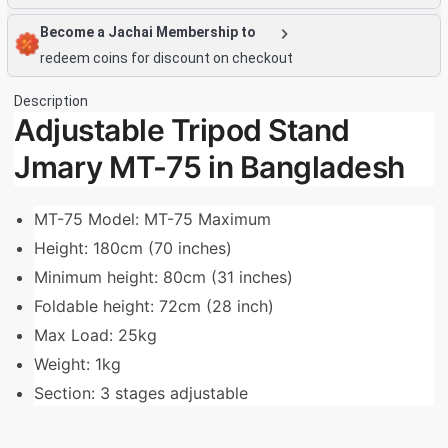
Become a Jachai Membership to
redeem coins for discount on checkout
Description
Adjustable Tripod Stand
Jmary MT-75 in Bangladesh
MT-75 Model: MT-75 Maximum
Height: 180cm (70 inches)
Minimum height: 80cm (31 inches)
Foldable height: 72cm (28 inch)
Max Load: 25kg
Weight: 1kg
Section: 3 stages adjustable