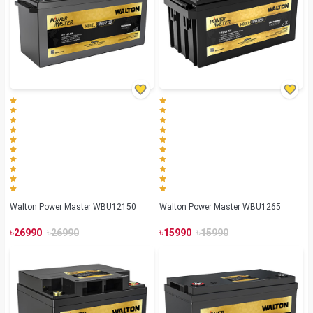
Walton Power Master WBU12150
Walton Power Master WBU1265
৳
৳
৳
৳
26990
26990
15990
15990