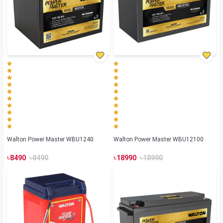
Walton Power Master WBU1240
Walton Power Master WBU12100
৳
৳
৳
৳
8490
8490
18990
18990