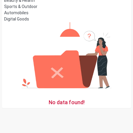
Beauty & Health
Sports & Outdoor
Automobiles
Digital Goods
No data found!