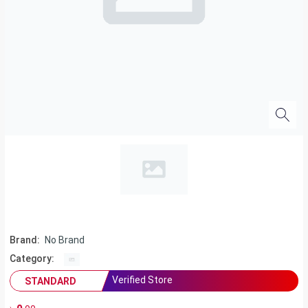
Brand:
No Brand
Category:
Verified Store
STANDARD