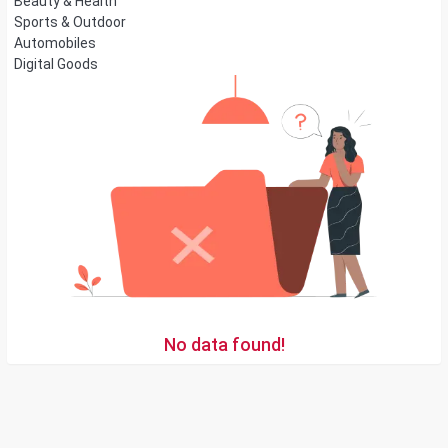
Beauty & Health
Sports & Outdoor
Automobiles
Digital Goods
No data found!