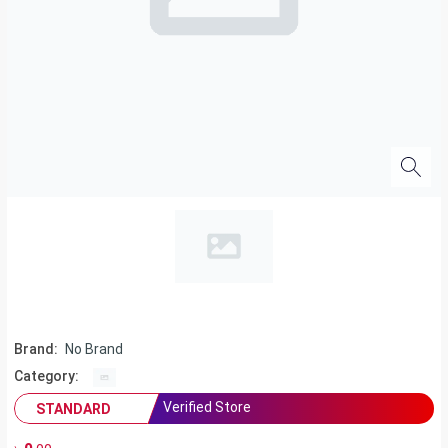
Brand:
No Brand
Category:
Verified Store
STANDARD