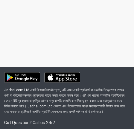
Jachai.com Ltd একটি ইকমার্স মার্কেটপ্লেস, এটি এমন একটি প্ল্যাটফর্ম যা একাধিক বিক্রেতাকে তাদের
পণ্য বা পরিষেবা সম্ভাব্য গ্রাহকদের কাছে অফার করতে সক্ষম করে। এটি এক ধরনের অনলাইন মার্কেটপ্লেস
যেখানে বিভিন্ন ব্যবসা বা ব্যক্তি তাদের পণ্য বা পরিষেবাগুলিকে তালিকাভুক্ত করতে এবং ভোক্তাদের কাছে
বিক্রি করতে পারে। Jachai.com Ltd ক্রেতা এবং বিক্রেতাদের মধ্যে মধ্যস্থতাকারী হিসাবে কাজ করে
এবং সাধারণত প্ল্যাটফর্মে সংঘটিত প্রতিটি লেনদেনের জন্য একটি কমিশন বা ফি চার্জ করে।
Got Question? Call us 24/7
09639-333444