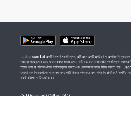
Jachai.com Ltd একটি ইকমার্স মার্কেটপ্লেস, এটি এমন একটি প্ল্যাটফর্ম যা একাধিক বিক্রেতাকে ত
সম্ভাব্য গ্রাহকদের কাছে অফার করতে সক্ষম করে। এটি এক ধরনের অনলাইন মার্কেটপ্লেস যেখানে বিভি
তাদের পণ্য বা পরিষেবাগুলিকে তালিকাভুক্ত করতে এবং ভোক্তাদের কাছে বিক্রি করতে পারে। J
ক্রেতা এবং বিক্রেতাদের মধ্যে মধ্যস্থতাকারী হিসাবে কাজ করে এবং সাধারণত প্ল্যাটফর্মে সংঘটিত প্
একটি কমিশন বা ফি চার্জ করে।
Got Question? Call us 24/7
09639-333444