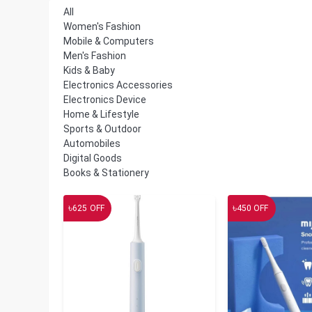
All
Women's Fashion
Mobile & Computers
Men's Fashion
Kids & Baby
Electronics Accessories
Electronics Device
Home & Lifestyle
Sports & Outdoor
Automobiles
Digital Goods
Books & Stationery
৳
৳
625
OFF
450
OFF