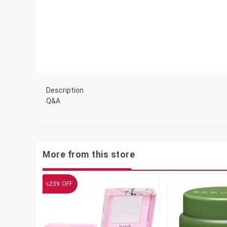
Description
Q&A
More from this store
৳
239
OFF