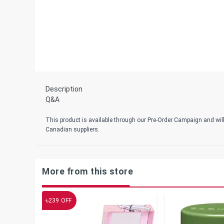
Description
Q&A
This product is available through our Pre-Order Campaign and will
Canadian suppliers.
More from this store
৳
239
OFF