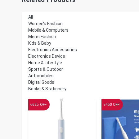
All
Women's Fashion
Mobile & Computers
Men's Fashion
Kids & Baby
Electronics Accessories
Electronics Device
Home & Lifestyle
Sports & Outdoor
Automobiles
Digital Goods
Books & Stationery
৳
৳
625
OFF
450
OFF