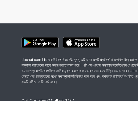
Jachai.com Ltd একটি ইকমার্স মার্কেটপ্লেস, এটি এমন একটি প্ল্যাটফর্ম যা একাধিক বিক্রেতাকে ত
সম্ভাব্য গ্রাহকদের কাছে অফার করতে সক্ষম করে। এটি এক ধরনের অনলাইন মার্কেটপ্লেস যেখানে বিভি
তাদের পণ্য বা পরিষেবাগুলিকে তালিকাভুক্ত করতে এবং ভোক্তাদের কাছে বিক্রি করতে পারে। J
ক্রেতা এবং বিক্রেতাদের মধ্যে মধ্যস্থতাকারী হিসাবে কাজ করে এবং সাধারণত প্ল্যাটফর্মে সংঘটিত প্
একটি কমিশন বা ফি চার্জ করে।
Got Question? Call us 24/7
09639-333444