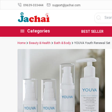
09639-333444
support@jachai.com
Categories
BEST SELLER
Home
Beauty & Health
Bath & Body
YOUVA Youth Renewal Set