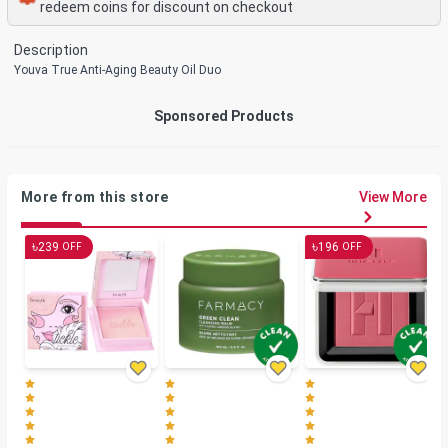
redeem coins for discount on checkout
Description
Youva True Anti-Aging Beauty Oil Duo
Sponsored Products
More from this store
View More
৳
৳
239
196
OFF
OFF