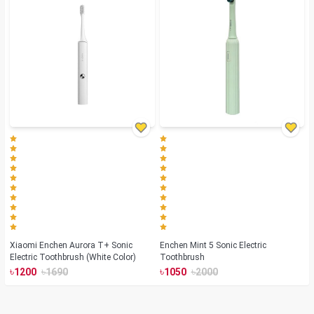
Xiaomi Enchen Aurora T+ Sonic
Enchen Mint 5 Sonic Electric
Electric Toothbrush (White Color)
Toothbrush
৳
৳
৳
৳
1200
1690
1050
2000