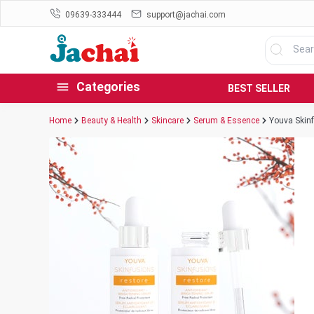
09639-333444
support@jachai.com
Categories
BEST SELLER
Home
Beauty & Health
Skincare
Serum & Essence
Youva Skinf