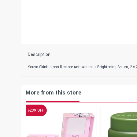
Description
Youva Skinfusions Restore Antioxidant + Brightening Serum, 2 x
More from this store
৳
239
OFF