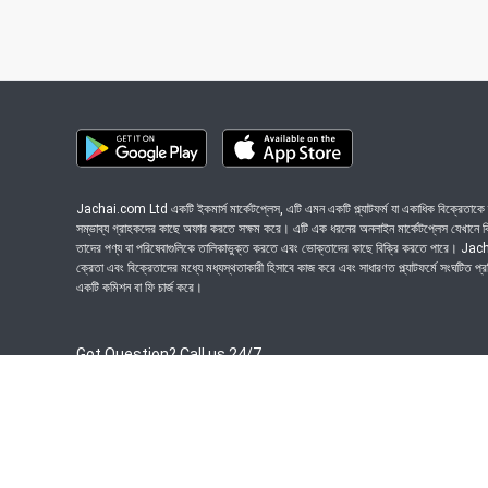
Jachai.com Ltd একটি ইকমার্স মার্কেটপ্লেস, এটি এমন একটি প্ল্যাটফর্ম যা একাধিক বিক্রেতাকে ত
সম্ভাব্য গ্রাহকদের কাছে অফার করতে সক্ষম করে। এটি এক ধরনের অনলাইন মার্কেটপ্লেস যেখানে বিভি
তাদের পণ্য বা পরিষেবাগুলিকে তালিকাভুক্ত করতে এবং ভোক্তাদের কাছে বিক্রি করতে পারে। J
ক্রেতা এবং বিক্রেতাদের মধ্যে মধ্যস্থতাকারী হিসাবে কাজ করে এবং সাধারণত প্ল্যাটফর্মে সংঘটিত প্
একটি কমিশন বা ফি চার্জ করে।
Got Question? Call us 24/7
09639-333444