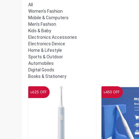
All
Women's Fashion
Mobile & Computers
Men's Fashion
Kids & Baby
Electronics Accessories
Electronics Device
Home & Lifestyle
Sports & Outdoor
Automobiles
Digital Goods
Books & Stationery
৳
৳
625
OFF
450
OFF