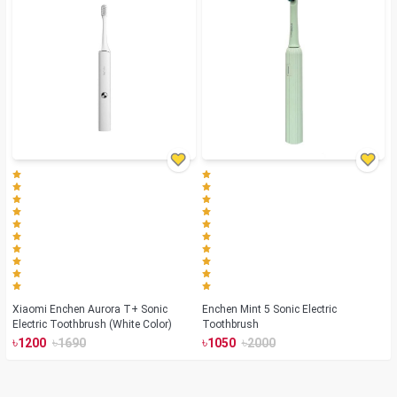
Xiaomi Enchen Aurora T+ Sonic
Enchen Mint 5 Sonic Electric
Electric Toothbrush (White Color)
Toothbrush
৳
৳
৳
৳
1200
1690
1050
2000