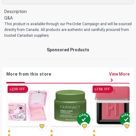
Description
Q&A
This product is available through our Pre-Order Campaign and will be sourced
directly from Canada. All products are authentic and carefully procured from
trusted Canadian suppliers.
Sponsored Products
More from this store
View More
৳
৳
239
196
OFF
OFF