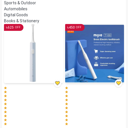
Sports & Outdoor
Automobiles
Digital Goods
Books & Stationery
৳
৳
625
450
OFF
OFF