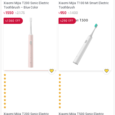
Xiaomi Mijia T200 Sonic Electric
Xiaomi Mijia T100 Mi Smart Electric
Toothbrush – Blue Color
Toothbrush
৳
৳
৳
৳
1550
2175
950
1400
৳
৳
1360
290
OFF
OFF
Xiaomi Mijia T200 Sonic Electric
Xiaomi Mijia T500 Sonic Electric