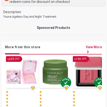
redeem coins for discount on checkout
Description
Youva Ageless Day and Night Treatment
Sponsored Products
More from this store
View More
৳
৳
239
196
OFF
OFF