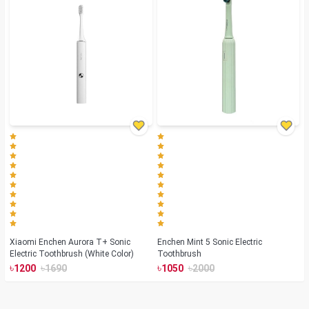
Xiaomi Enchen Aurora T+ Sonic
Enchen Mint 5 Sonic Electric
Electric Toothbrush (White Color)
Toothbrush
৳
৳
৳
৳
1200
1690
1050
2000