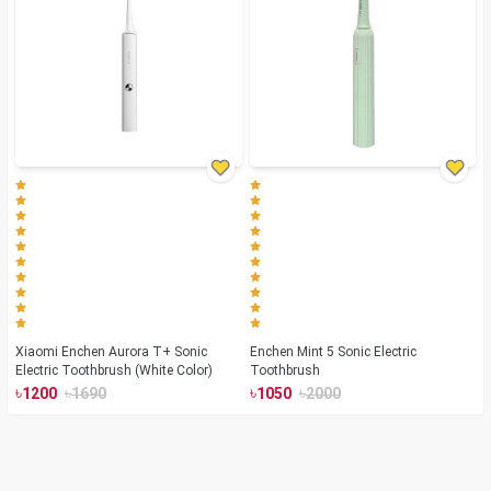
Xiaomi Enchen Aurora T+ Sonic
Enchen Mint 5 Sonic Electric
Electric Toothbrush (White Color)
Toothbrush
৳
৳
৳
৳
1200
1690
1050
2000