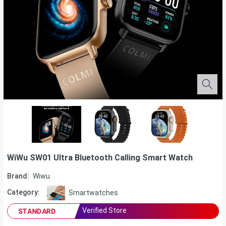
WiWu SW01 Ultra Bluetooth Calling Smart Watch
Brand:
Wiwu
Category:
Smartwatches
Verified Store
STANDARD