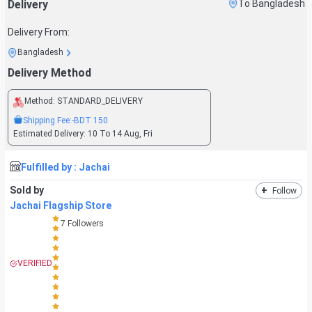
Delivery
To Bangladesh
Delivery From:
Bangladesh
Delivery Method
Method:
STANDARD_DELIVERY
Shipping Fee:
-BDT
150
Estimated Delivery:
10 To 14 Aug, Fri
Fulfilled by :
Jachai
Sold by
+
Follow
Jachai Flagship Store
7
Followers
VERIFIED