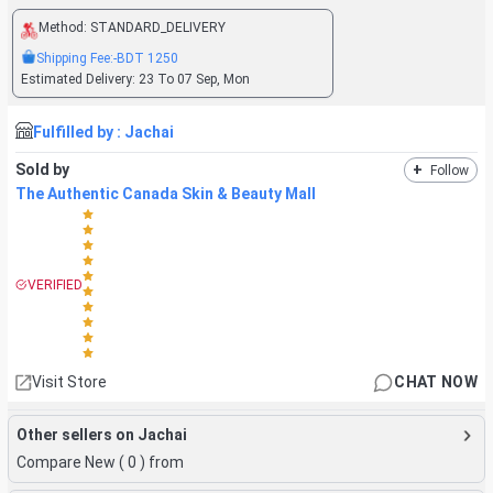
Method:
STANDARD_DELIVERY
Shipping Fee:
-BDT
1250
Estimated Delivery:
23 To 07 Sep, Mon
Fulfilled by :
Jachai
Sold by
+
Follow
The Authentic Canada Skin & Beauty Mall
VERIFIED
Visit Store
CHAT NOW
Other sellers on Jachai
Compare New (
0
) from