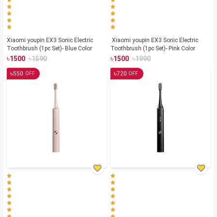
Xiaomi youpin EX3 Sonic Electric
Xiaomi youpin EX3 Sonic Electric
Toothbrush (1pc Set)- Blue Color
Toothbrush (1pc Set)- Pink Color
৳
৳
৳
৳
1500
1590
1500
1990
৳
৳
550
720
OFF
OFF