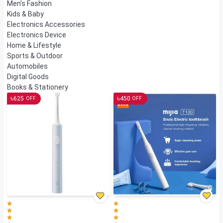
Men's Fashion
Kids & Baby
Electronics Accessories
Electronics Device
Home & Lifestyle
Sports & Outdoor
Automobiles
Digital Goods
Books & Stationery
৳
৳
625
450
OFF
OFF