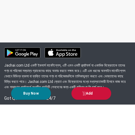
Jachai.com Ltd একটি ইকমার্স মার্কেটপ্লেস, এটি এমন একটি প্ল্যাটফর্ম যা একাধিক বিক্রেতাকে তাদের
পণ্য বা পরিষেবা সম্ভাব্য গ্রাহকদের কাছে অফার করতে সক্ষম করে। এটি এক ধরনের অনলাইন মার্কেটপ্লেস
যেখানে বিভিন্ন ব্যবসা বা ব্যক্তি তাদের পণ্য বা পরিষেবাগুলিকে তালিকাভুক্ত করতে এবং ভোক্তাদের কাছে
বিক্রি করতে পারে। Jachai.com Ltd ক্রেতা এবং বিক্রেতাদের মধ্যে মধ্যস্থতাকারী হিসাবে কাজ করে
এবং সাধারণত প্ল্যাটফর্মে সংঘটিত প্রতিটি লেনদেনের জন্য একটি কমিশন বা ফি চার্জ করে।
Buy Now
Add
Got Question? Call us 24/7
09639-333444
Information
Customer Service
Order Process
About Us