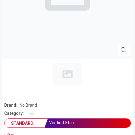
Brand:
No Brand
Category:
Verified Store
STANDARD