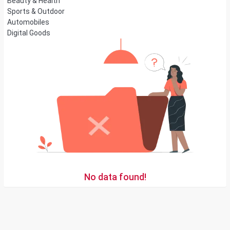
Beauty & Health
Sports & Outdoor
Automobiles
Digital Goods
No data found!