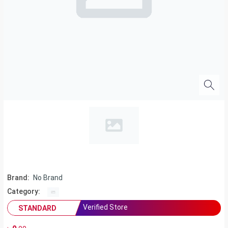
Brand:
No Brand
Category:
Verified Store
STANDARD