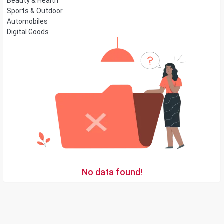
Beauty & Health
Sports & Outdoor
Automobiles
Digital Goods
No data found!