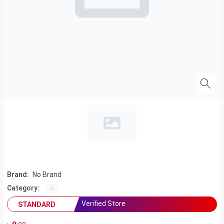
Brand:
No Brand
Category:
Verified Store
STANDARD