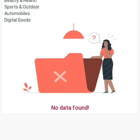
Beauty & Health
Sports & Outdoor
Automobiles
Digital Goods
No data found!