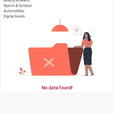
Beauty & Health
Sports & Outdoor
Automobiles
Digital Goods
No data found!