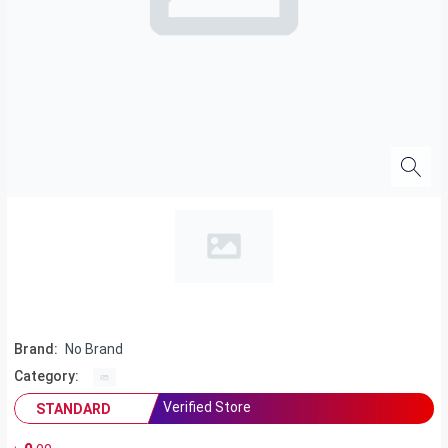
Brand:
No Brand
Category:
Verified Store
STANDARD