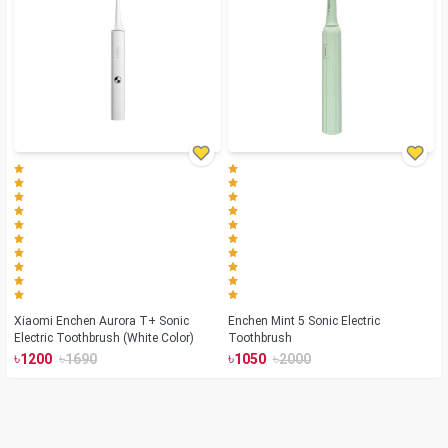
Xiaomi Enchen Aurora T+ Sonic
Enchen Mint 5 Sonic Electric
Electric Toothbrush (White Color)
Toothbrush
৳
৳
৳
৳
1200
1690
1050
2000