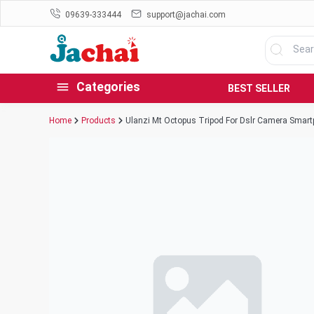
09639-333444
support@jachai.com
Categories
BEST SELLER
Home
Products
Ulanzi Mt Octopus Tripod For Dslr Camera Smar