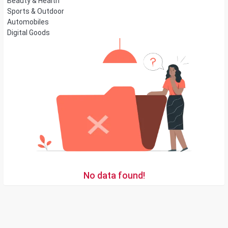
Beauty & Health
Sports & Outdoor
Automobiles
Digital Goods
No data found!