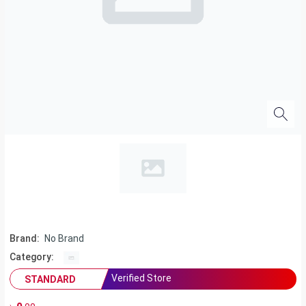
Brand:
No Brand
Category:
Verified Store
STANDARD