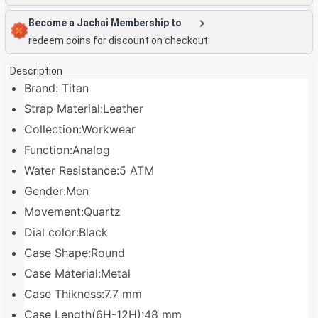
Become a Jachai Membership to
redeem coins for discount on checkout
Description
Brand: Titan
Strap Material:Leather
Collection:Workwear
Function:Analog
Water Resistance:5 ATM
Gender:Men
Movement:Quartz
Dial color:Black
Case Shape:Round
Case Material:Metal
Case Thikness:7.7 mm
Case Length(6H-12H):48 mm