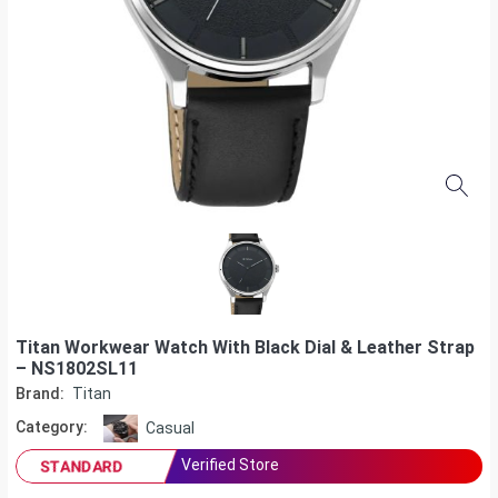
Titan Workwear Watch With Black Dial & Leather Strap
– NS1802SL11
Brand:
Titan
Category:
Casual
Verified Store
STANDARD