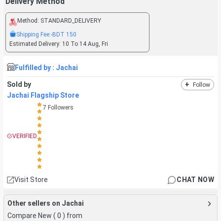
Delivery Method
Method:
STANDARD_DELIVERY
Shipping Fee:
-BDT
150
Estimated Delivery:
10 To 14 Aug, Fri
Fulfilled by :
Jachai
Sold by
+
Follow
Jachai Flagship Store
7
Followers
VERIFIED
Visit Store
CHAT NOW
Other sellers on Jachai
Compare New (
0
) from