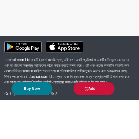
Jachai.com Ltd একটি ইকমার্স মার্কেটপ্লেস, এটি এমন একটি প্ল্যাটফর্ম যা একাধিক বিক্রেতাকে তাদের
পণ্য বা পরিষেবা সম্ভাব্য গ্রাহকদের কাছে অফার করতে সক্ষম করে। এটি এক ধরনের অনলাইন মার্কেটপ্লেস
যেখানে বিভিন্ন ব্যবসা বা ব্যক্তি তাদের পণ্য বা পরিষেবাগুলিকে তালিকাভুক্ত করতে এবং ভোক্তাদের কাছে
বিক্রি করতে পারে। Jachai.com Ltd ক্রেতা এবং বিক্রেতাদের মধ্যে মধ্যস্থতাকারী হিসাবে কাজ করে
এবং সাধারণত প্ল্যাটফর্মে সংঘটিত প্রতিটি লেনদেনের জন্য একটি কমিশন বা ফি চার্জ করে।
Buy Now
Add
Got Question? Call us 24/7
09639-333444
Information
Customer Service
Order Process
About Us
Campaign Update
Returns & Refunds