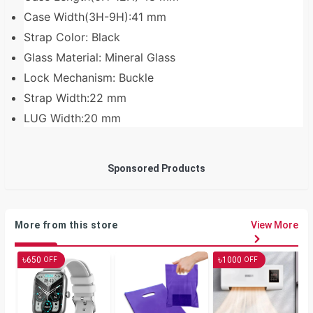
Case Width(3H-9H):41 mm
Strap Color: Black
Glass Material: Mineral Glass
Lock Mechanism: Buckle
Strap Width:22 mm
LUG Width:20 mm
Sponsored Products
More from this store
View More
৳
৳
650
1000
OFF
OFF