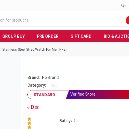
GROUP BUY
PRE ORDER
GIFT CARD
BID & AUCTI
al Stainless Steel Strap Watch For Men Nksm
Brand:
No Brand
Category:
Verified Store
STANDARD
0
৳
.00
Ratings