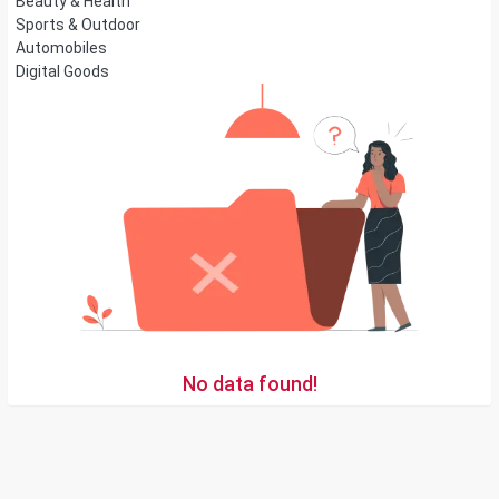
Beauty & Health
Sports & Outdoor
Automobiles
Digital Goods
No data found!