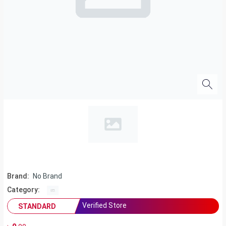
Brand:
No Brand
Category:
Verified Store
STANDARD