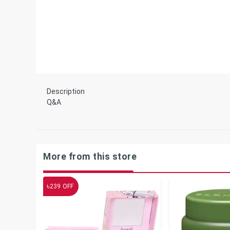
Description
Q&A
More from this store
৳
239
OFF