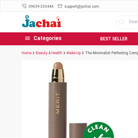
09639-333444
support@jachai.com
Categories
BEST SELLER
Home
Beauty & Health
Make-Up
The Minimalist Perfecting Comp