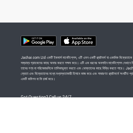
Jachai.com Ltd একটি ইকমার্স মার্কেটপ্লেস, এটি এমন একটি প্ল্যাটফর্ম যা একাধিক বিক্রেতাকে ত
সম্ভাব্য গ্রাহকদের কাছে অফার করতে সক্ষম করে। এটি এক ধরনের অনলাইন মার্কেটপ্লেস যেখানে বিভি
তাদের পণ্য বা পরিষেবাগুলিকে তালিকাভুক্ত করতে এবং ভোক্তাদের কাছে বিক্রি করতে পারে। J
ক্রেতা এবং বিক্রেতাদের মধ্যে মধ্যস্থতাকারী হিসাবে কাজ করে এবং সাধারণত প্ল্যাটফর্মে সংঘটিত প্
একটি কমিশন বা ফি চার্জ করে।
Got Question? Call us 24/7
09639-333444