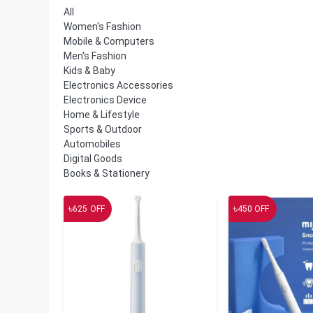
All
Women's Fashion
Mobile & Computers
Men's Fashion
Kids & Baby
Electronics Accessories
Electronics Device
Home & Lifestyle
Sports & Outdoor
Automobiles
Digital Goods
Books & Stationery
৳
৳
625
OFF
450
OFF