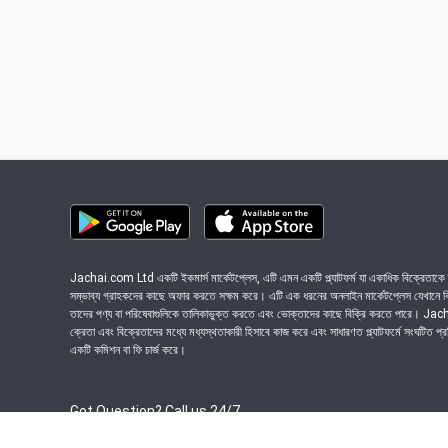
Jachai.com Ltd একটি ইকমার্স মার্কেটপ্লেস, এটি এমন একটি প্ল্যাটফর্ম যা একাধিক বিক্রেতাকে ত
সম্ভাব্য গ্রাহকদের কাছে অফার করতে সক্ষম করে। এটি এক ধরনের অনলাইন মার্কেটপ্লেস যেখানে বিভি
তাদের পণ্য বা পরিষেবাগুলিকে তালিকাভুক্ত করতে এবং ভোক্তাদের কাছে বিক্রি করতে পারে। J
ক্রেতা এবং বিক্রেতাদের মধ্যে মধ্যস্থতাকারী হিসাবে কাজ করে এবং সাধারণত প্ল্যাটফর্মে সংঘটিত প্
একটি কমিশন বা ফি চার্জ করে।
Got Question? Call us 24/7