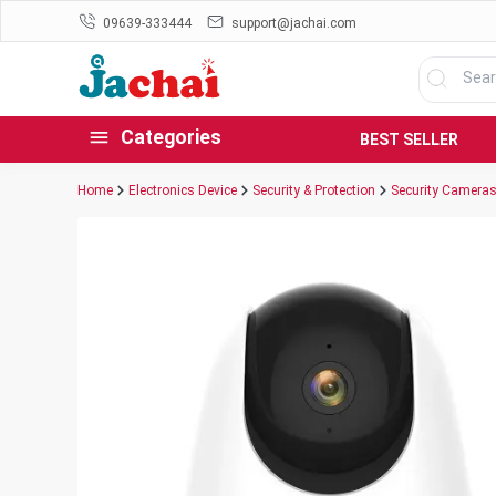
09639-333444
support@jachai.com
Categories
BEST SELLER
Home
Electronics Device
Security & Protection
Security Camera