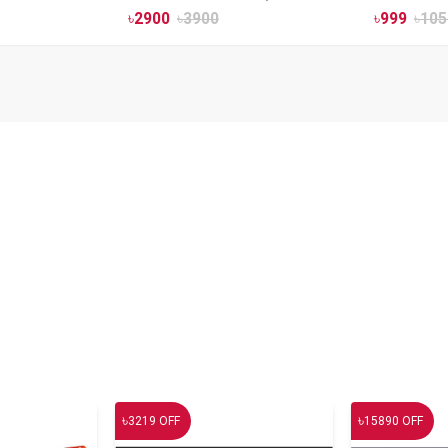
Mount
৳
2900
৳
3900
৳
999
৳
105
৳
৳
3219
OFF
15890
OFF