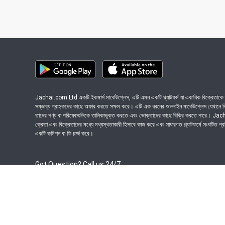
Jachai.com Ltd একটি ইকমার্স মার্কেটপ্লেস, এটি এমন একটি প্ল্যাটফর্ম যা একাধিক বিক্রেতাকে ত
সম্ভাব্য গ্রাহকদের কাছে অফার করতে সক্ষম করে। এটি এক ধরনের অনলাইন মার্কেটপ্লেস যেখানে বিভি
তাদের পণ্য বা পরিষেবাগুলিকে তালিকাভুক্ত করতে এবং ভোক্তাদের কাছে বিক্রি করতে পারে। J
ক্রেতা এবং বিক্রেতাদের মধ্যে মধ্যস্থতাকারী হিসাবে কাজ করে এবং সাধারণত প্ল্যাটফর্মে সংঘটিত প্
একটি কমিশন বা ফি চার্জ করে।
Got Question? Call us 24/7
09639-333444