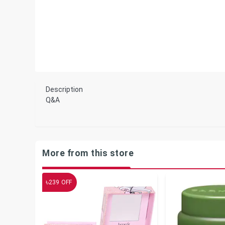
Description
Q&A
More from this store
৳
239
OFF