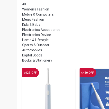
All
Women's Fashion
Mobile & Computers
Men's Fashion
Kids & Baby
Electronics Accessories
Electronics Device
Home & Lifestyle
Sports & Outdoor
Automobiles
Digital Goods
Books & Stationery
৳
৳
625
OFF
450
OFF