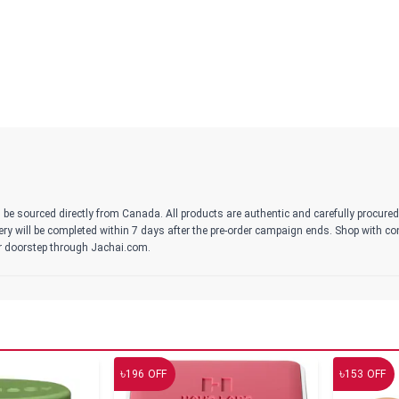
 be sourced directly from Canada. All products are authentic and carefully procure
ivery will be completed within 7 days after the pre-order campaign ends. Shop with c
r doorstep through Jachai.com.
৳
৳
196
OFF
153
OFF