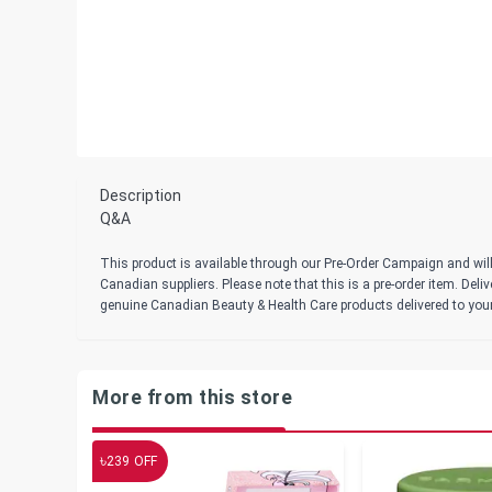
Description
Q&A
This product is available through our Pre-Order Campaign and will
Canadian suppliers. Please note that this is a pre-order item. Del
genuine Canadian Beauty & Health Care products delivered to you
More from this store
৳
239
OFF