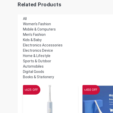
Related Products
All
Women's Fashion
Mobile & Computers
Men's Fashion
Kids & Baby
Electronics Accessories
Electronics Device
Home & Lifestyle
Sports & Outdoor
Automobiles
Digital Goods
Books & Stationery
৳
৳
625
OFF
450
OFF