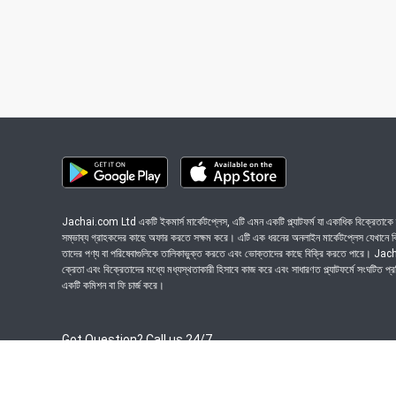
Jachai.com Ltd একটি ইকমার্স মার্কেটপ্লেস, এটি এমন একটি প্ল্যাটফর্ম যা একাধিক বিক্রেতাকে ত
সম্ভাব্য গ্রাহকদের কাছে অফার করতে সক্ষম করে। এটি এক ধরনের অনলাইন মার্কেটপ্লেস যেখানে বিভি
তাদের পণ্য বা পরিষেবাগুলিকে তালিকাভুক্ত করতে এবং ভোক্তাদের কাছে বিক্রি করতে পারে। J
ক্রেতা এবং বিক্রেতাদের মধ্যে মধ্যস্থতাকারী হিসাবে কাজ করে এবং সাধারণত প্ল্যাটফর্মে সংঘটিত প্
একটি কমিশন বা ফি চার্জ করে।
Got Question? Call us 24/7
09639-333444